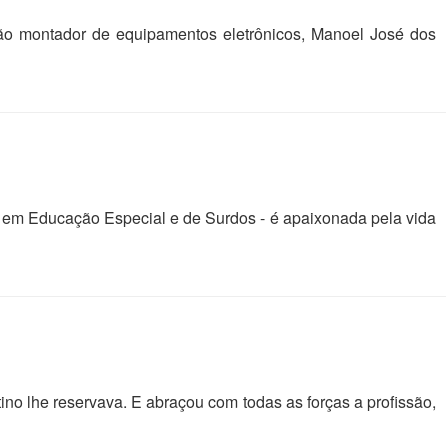
o montador de equipamentos eletrônicos, Manoel José dos
ta em Educação Especial e de Surdos - é apaixonada pela vida
ino lhe reservava. E abraçou com todas as forças a profissão,