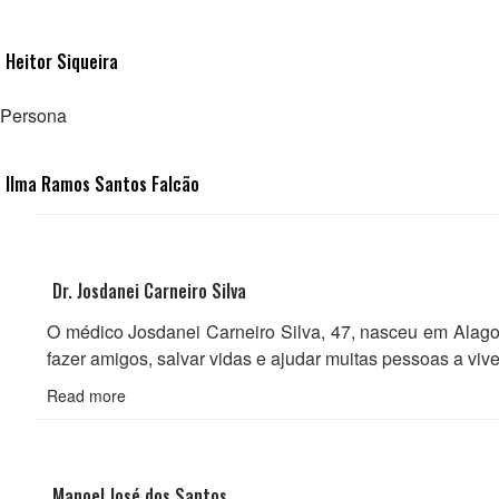
Heitor Siqueira
Persona
Ilma Ramos Santos Falcão
Dr. Josdanei Carneiro Silva
O médico Josdanei Carneiro Silva, 47, nasceu em Alagoi
fazer amigos, salvar vidas e ajudar muitas pessoas a vi
Read more
Manoel José dos Santos