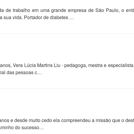
da de trabalho em uma grande empresa de São Paulo, o entã
a sua vida. Portador de diabetes …
anos, Vera Lúcia Martins Liu - pedagoga, mestra e especialis
cial das pessoas c…
7 anos e desde muito cedo ela compreendeu a missão que o dest
 caminho do sucesso…