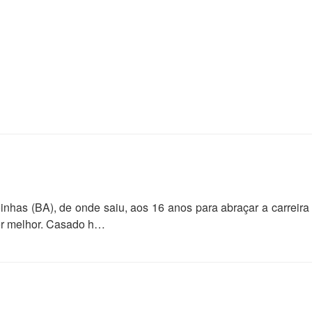
nhas (BA), de onde saiu, aos 16 anos para abraçar a carreira 
ver melhor. Casado h…