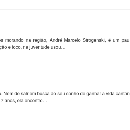
os morando na região, André Marcelo Strogenski, é um paul
ação e foco, na juventude usou…
. Nem de sair em busca do seu sonho de ganhar a vida cantan
 17 anos, ela encontro…