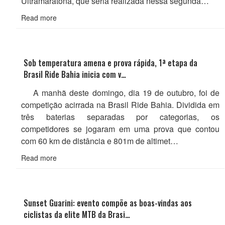
Ultramaratona, que seria realizada nessa segunda…
Read more
Sob temperatura amena e prova rápida, 1ª etapa da
Brasil Ride Bahia inicia com v…
A manhã deste domingo, dia 19 de outubro, foi de
competição acirrada na Brasil Ride Bahia. Dividida em
três baterias separadas por categorias, os
competidores se jogaram em uma prova que contou
com 60 km de distância e 801m de altimet…
Read more
Sunset Guarini: evento compõe as boas-vindas aos
ciclistas da elite MTB da Brasi…