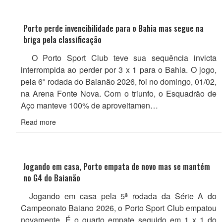
Porto perde invencibilidade para o Bahia mas segue na
briga pela classificação
O Porto Sport Club teve sua sequência invicta
interrompida ao perder por 3 x 1 para o Bahia. O jogo,
pela 6ª rodada do Baianão 2026, foi no domingo, 01/02,
na Arena Fonte Nova. Com o triunfo, o Esquadrão de
Aço manteve 100% de aproveitamen…
Read more
Jogando em casa, Porto empata de novo mas se mantém
no G4 do Baianão
Jogando em casa pela 5ª rodada da Série A do
Campeonato Baiano 2026, o Porto Sport Club empatou
novamente. É o quarto empate seguido em 1 x 1 do