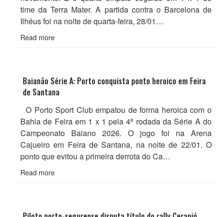
time da Terra Mater. A partida contra o Barcelona de
Ilhéus foi na noite de quarta-feira, 28/01…
Read more
Baianão Série A: Porto conquista ponto heroico em Feira
de Santana
O Porto Sport Club empatou de forma heroica com o
Bahia de Feira em 1 x 1 pela 4ª rodada da Série A do
Campeonato Baiano 2026. O jogo foi na Arena
Cajueiro em Feira de Santana, na noite de 22/01. O
ponto que evitou a primeira derrota do Ca…
Read more
Piloto porto-segurense disputa título do rally Cerapió