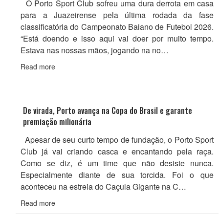
O Porto Sport Club sofreu uma dura derrota em casa
para a Juazeirense pela última rodada da fase
classificatória do Campeonato Baiano de Futebol 2026.
“Está doendo e isso aqui vai doer por muito tempo.
Estava nas nossas mãos, jogando na no…
Read more
De virada, Porto avança na Copa do Brasil e garante
premiação milionária
Apesar de seu curto tempo de fundação, o Porto Sport
Club já vai criando casca e encantando pela raça.
Como se diz, é um time que não desiste nunca.
Especialmente diante de sua torcida. Foi o que
aconteceu na estreia do Caçula Gigante na C…
Read more