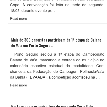
Copa. A convocação foi feita na tarde de segunda,
18/05, durante evento pr…
Read more
Mais de 300 canoístas participam da 1ª etapa do Baiano
de Va’a em Porto Seguro…
Porto Seguro sediou a 1ª etapa do Campeonato
Baiano de Va’a, marcando a entrada do município no
calendário esportivo estadual da modalidade. Com
chancela da Federação de Canoagem Polinésia/Va'a
da Bahia (FEVAABA), a competição aconteceu na …
Read more
Porto vence a primeira fora de casa pela Série D do