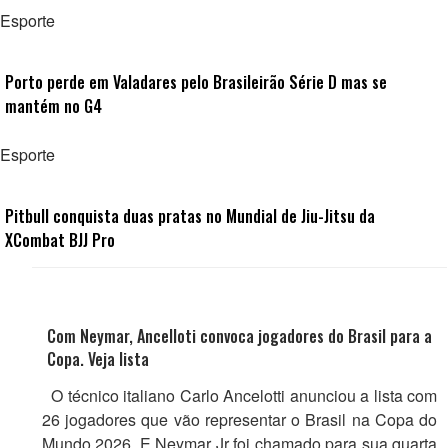
Esporte
Porto perde em Valadares pelo Brasileirão Série D mas se
mantém no G4
Esporte
Pitbull conquista duas pratas no Mundial de Jiu-Jitsu da
XCombat BJJ Pro
Com Neymar, Ancelloti convoca jogadores do Brasil para a
Copa. Veja lista
O técnico italiano Carlo Ancelotti anunciou a lista com
26 jogadores que vão representar o Brasil na Copa do
Mundo 2026. E Neymar Jr foi chamado para sua quarta