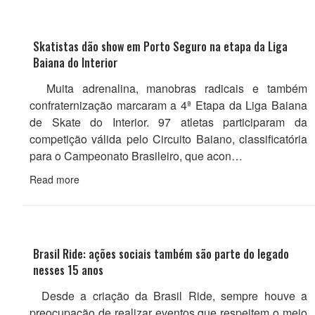
Skatistas dão show em Porto Seguro na etapa da Liga
Baiana do Interior
Muita adrenalina, manobras radicais e também
confraternização marcaram a 4ª Etapa da Liga Baiana
de Skate do Interior. 97 atletas participaram da
competição válida pelo Circuito Baiano, classificatória
para o Campeonato Brasileiro, que acon…
Read more
Brasil Ride: ações sociais também são parte do legado
nesses 15 anos
Desde a criação da Brasil Ride, sempre houve a
preocupação de realizar eventos que respeitem o meio