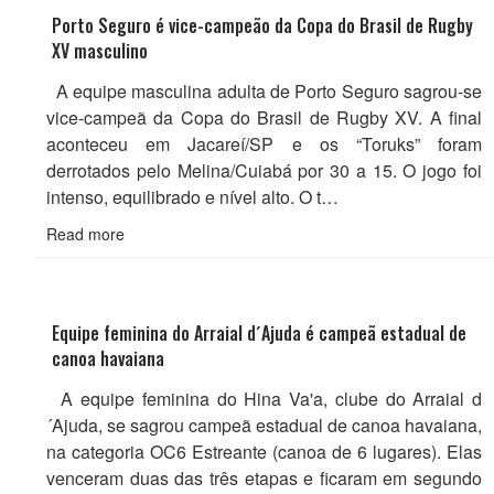
Porto Seguro é vice-campeão da Copa do Brasil de Rugby
XV masculino
A equipe masculina adulta de Porto Seguro sagrou-se
vice-campeã da Copa do Brasil de Rugby XV. A final
aconteceu em Jacareí/SP e os “Toruks” foram
derrotados pelo Melina/Cuiabá por 30 a 15. O jogo foi
intenso, equilibrado e nível alto. O t…
Read more
Equipe feminina do Arraial d´Ajuda é campeã estadual de
canoa havaiana
A equipe feminina do Hina Va'a, clube do Arraial d
´Ajuda, se sagrou campeã estadual de canoa havaiana,
na categoria OC6 Estreante (canoa de 6 lugares). Elas
venceram duas das três etapas e ficaram em segundo