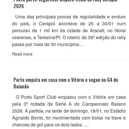
2026
Uma das principais provas de regularidade e enduro
do país, o Cerapió acontece de 25 a 30/01 num
percurso de 1 mil km da cidade de Aracati, no litoral
cearense, a Teresina/PI. O roteiro da 39ª edição do rally
passa por mais de 30 municípios…
Read more
Porto empata em casa com o Vitória e segue no G4 do
Baianão
O Porto Sport Club empatou com o Vitória em casa
pela 3ª rodada da Série A do Campeonato Baiano
2026. A partida, na tarde de domingo, 18/01, no Estádio
Agnaldo Bento, foi movimentada com bolas na trave e
chances de gol para os dois lados. …