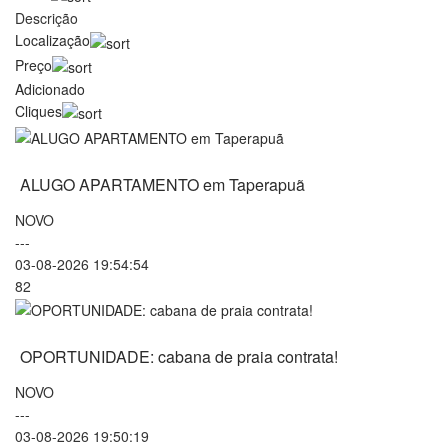
Descrição
Localização
Preço
Adicionado
Cliques
ALUGO APARTAMENTO em Taperapuã
NOVO
---
03-08-2026 19:54:54
82
OPORTUNIDADE: cabana de praia contrata!
NOVO
---
03-08-2026 19:50:19