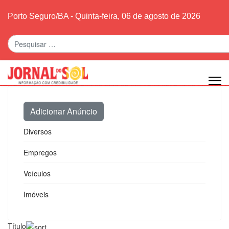
Porto Seguro/BA - Quinta-feira, 06 de agosto de 2026
Pesquisar
Adicionar Anúncio
Diversos
Empregos
Veículos
Imóveis
Título