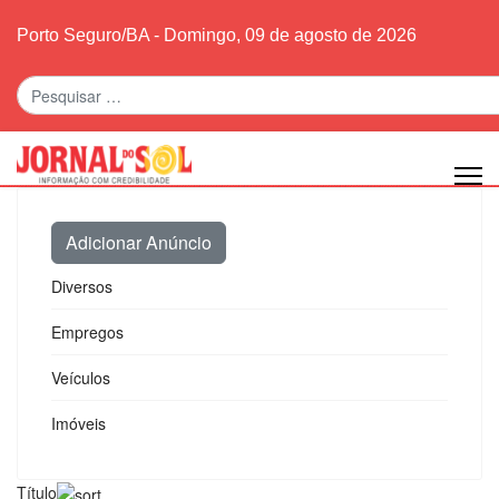
Porto Seguro/BA - Domingo, 09 de agosto de 2026
Pesquisar
Adicionar Anúncio
Diversos
Empregos
Veículos
Imóveis
Título