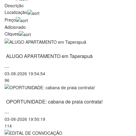
Descrição
Localização
Preço
Adicionado
Cliques
ALUGO APARTAMENTO em Taperapuã
---
03-08-2026 19:54:54
96
OPORTUNIDADE: cabana de praia contrata!
---
03-08-2026 19:50:19
114