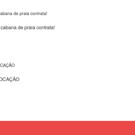
bana de praia contrata!
VOCAÇÃO