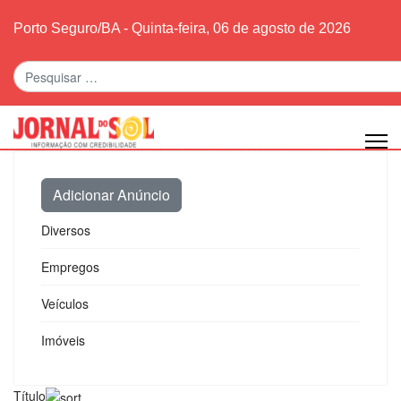
Porto Seguro/BA - Quinta-feira, 06 de agosto de 2026
Pesquisar
Adicionar Anúncio
Diversos
Empregos
Veículos
Imóveis
Título