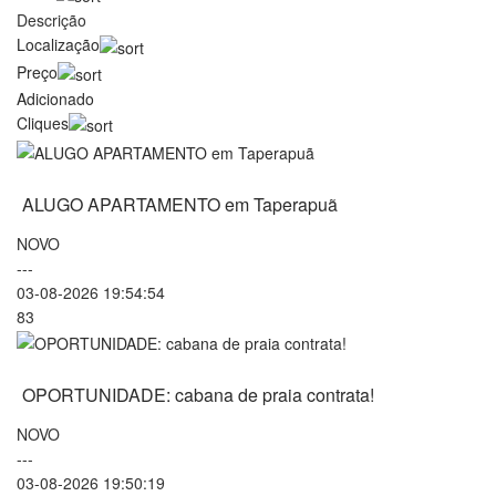
Descrição
Localização
Preço
Adicionado
Cliques
ALUGO APARTAMENTO em Taperapuã
NOVO
---
03-08-2026 19:54:54
83
OPORTUNIDADE: cabana de praia contrata!
NOVO
---
03-08-2026 19:50:19