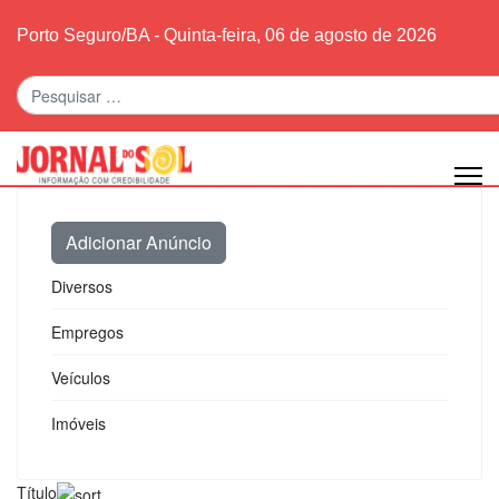
Porto Seguro/BA - Quinta-feira, 06 de agosto de 2026
Pesquisar
Adicionar Anúncio
Diversos
Empregos
Veículos
Imóveis
Título