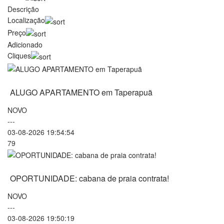
Descrição
Localização
Preço
Adicionado
Cliques
ALUGO APARTAMENTO em Taperapuã
NOVO
---
03-08-2026 19:54:54
79
OPORTUNIDADE: cabana de praia contrata!
NOVO
---
03-08-2026 19:50:19