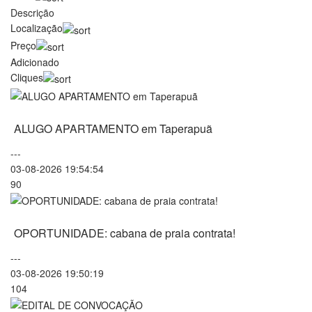
Descrição
Localização
Preço
Adicionado
Cliques
ALUGO APARTAMENTO em Taperapuã
---
03-08-2026 19:54:54
90
OPORTUNIDADE: cabana de praia contrata!
---
03-08-2026 19:50:19
104