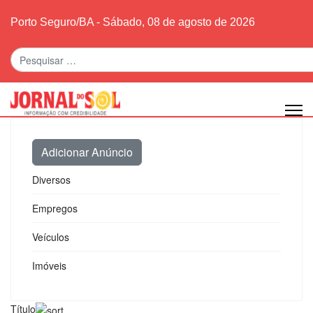
Porto Seguro/BA - Sábado, 08 de agosto de 2026
Pesquisar
Adicionar Anúncio
Diversos
Empregos
Veículos
Imóveis
Título