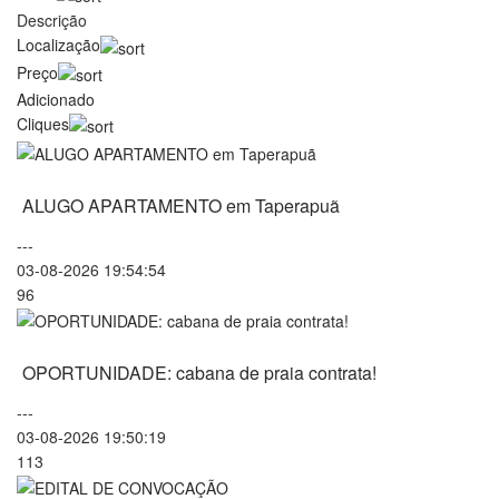
Descrição
Localização
Preço
Adicionado
Cliques
ALUGO APARTAMENTO em Taperapuã
---
03-08-2026 19:54:54
96
OPORTUNIDADE: cabana de praia contrata!
---
03-08-2026 19:50:19
113