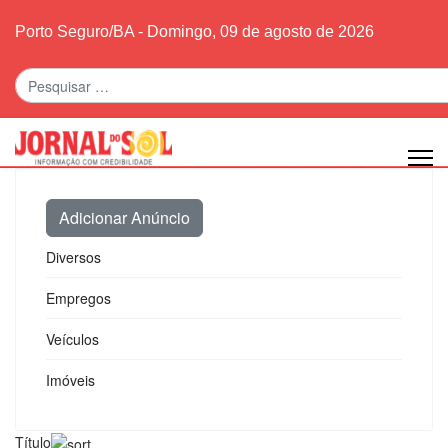
Porto Seguro/BA - Domingo, 09 de agosto de 2026
Pesquisar
Adicionar Anúncio
Diversos
Empregos
Veículos
Imóveis
Título