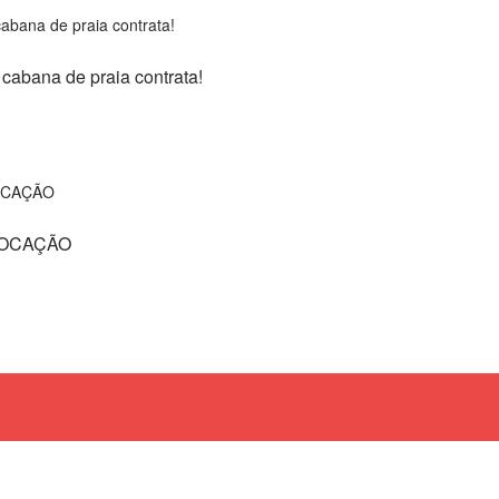
bana de praia contrata!
VOCAÇÃO