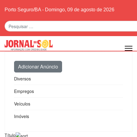
Porto Seguro/BA - Domingo, 09 de agosto de 2026
Pesquisar
Adicionar Anúncio
Diversos
Empregos
Veículos
Imóveis
Título