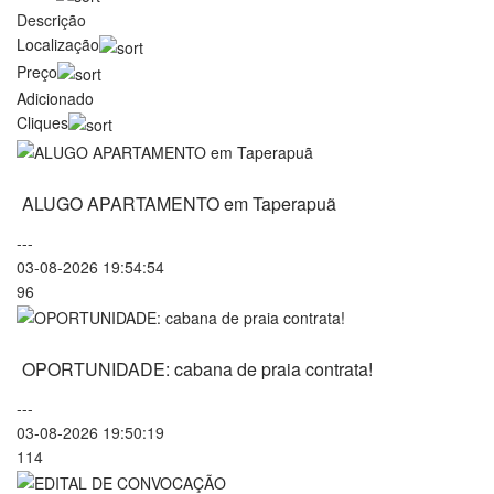
Descrição
Localização
Preço
Adicionado
Cliques
ALUGO APARTAMENTO em Taperapuã
---
03-08-2026 19:54:54
96
OPORTUNIDADE: cabana de praia contrata!
---
03-08-2026 19:50:19
114