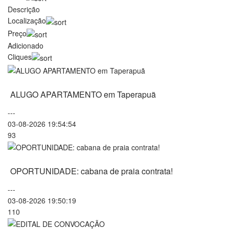
Descrição
Localização
Preço
Adicionado
Cliques
ALUGO APARTAMENTO em Taperapuã
---
03-08-2026 19:54:54
93
OPORTUNIDADE: cabana de praia contrata!
---
03-08-2026 19:50:19
110