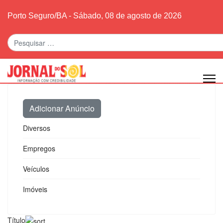
Porto Seguro/BA - Sábado, 08 de agosto de 2026
Pesquisar
Adicionar Anúncio
Diversos
Empregos
Veículos
Imóveis
Título