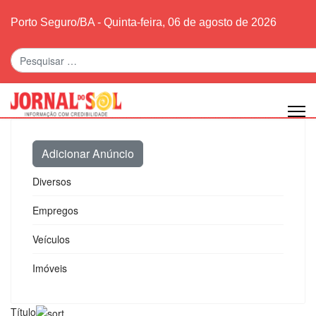
Porto Seguro/BA - Quinta-feira, 06 de agosto de 2026
Pesquisar
Adicionar Anúncio
Diversos
Empregos
Veículos
Imóveis
Título