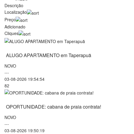
Descrição
Localização
Preço
Adicionado
Cliques
ALUGO APARTAMENTO em Taperapuã
NOVO
---
03-08-2026 19:54:54
82
OPORTUNIDADE: cabana de praia contrata!
NOVO
---
03-08-2026 19:50:19