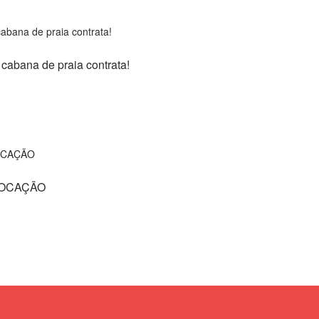
bana de praia contrata!
VOCAÇÃO