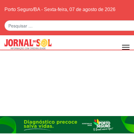
Porto Seguro/BA - Sexta-feira, 07 de agosto de 2026
Pesquisar