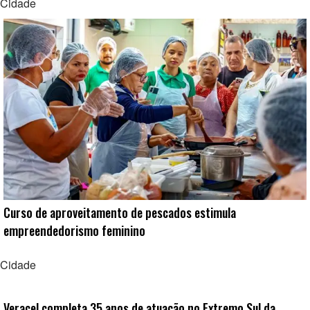
Cidade
Curso de aproveitamento de pescados estimula
empreendedorismo feminino
Cidade
Veracel completa 35 anos de atuação no Extremo Sul da